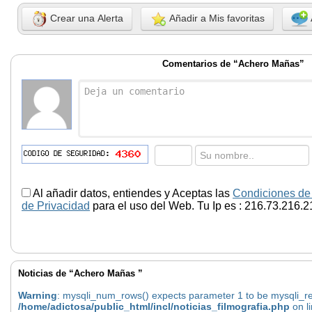
Crear una Alerta
Añadir a Mis favoritas
Comentarios de “Achero Mañas”
Al añadir datos, entiendes y Aceptas las
Condiciones de
de Privacidad
para el uso del Web. Tu Ip es : 216.73.216.2
Noticias de “Achero Mañas ”
Warning
: mysqli_num_rows() expects parameter 1 to be mysqli_res
/home/adictosa/public_html/incl/noticias_filmografia.php
on l