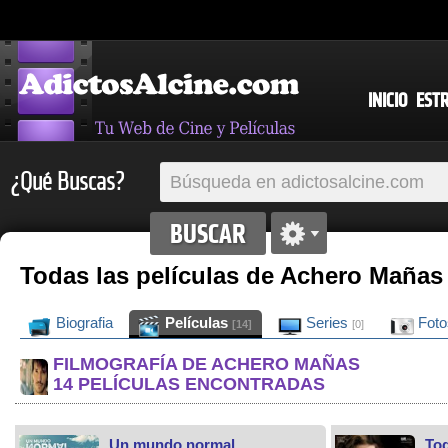
INICIO
EST
¿Qué Buscas?
Todas las películas de Achero Mañas
Biografia
Películas
Series
Fot
[14]
[0]
FILMOGRAFÍA DE ACHERO MAÑAS
14 PELÍCULAS ENCONTRADAS
Un mundo normal
Tod