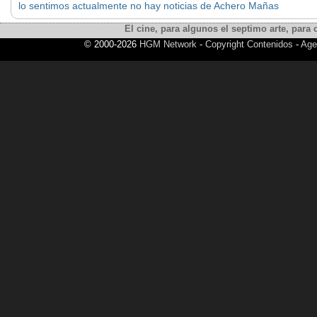
lo sentimos actualmente no hay noticias de Achero Mañas
El cine, para algunos el septimo arte, para o
© 2000-2026
HGM Network
-
Copyright Contenidos
-
Age