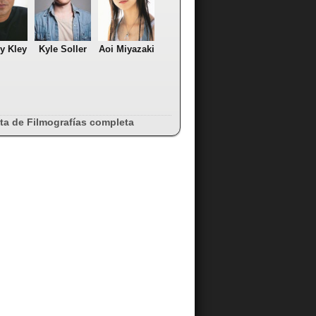
y Kley
Kyle Soller
Aoi Miyazaki
sta de Filmografías completa