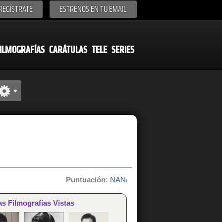
REGÍSTRATE
ESTRENOS EN TU EMAIL
ILMOGRAFÍAS
CARÁTULAS
TELE
SERIES
Puntuación:
NAN/10 de 0 votos
as Filmografías Vistas