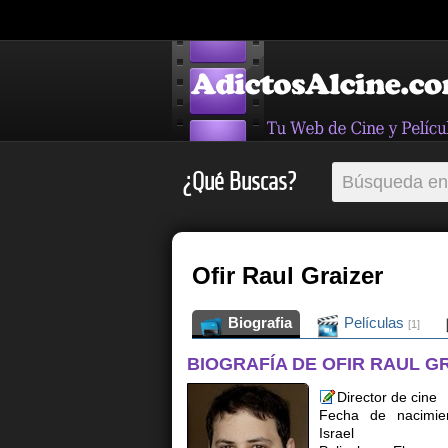
¿Qué Buscas?
Ofir Raul Graizer
Biografia
Películas
[1]
BIOGRAFÍA DE OFIR RAUL G
Director de cine
Fecha de nacimien
Israel