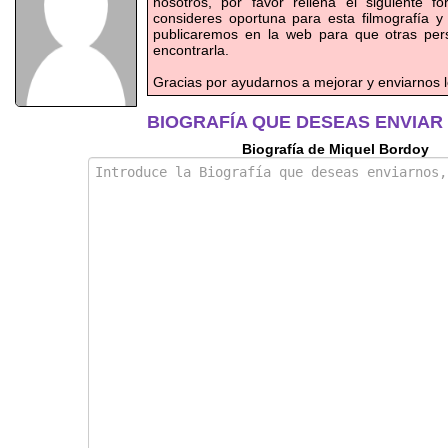
nosotros, por favor rellena el siguiente f
consideres oportuna para esta filmografía y
publicaremos en la web para que otras pe
encontrarla.
Gracias por ayudarnos a mejorar y enviarnos l
BIOGRAFÍA QUE DESEAS ENVIAR
Biografía de Miquel Bordoy