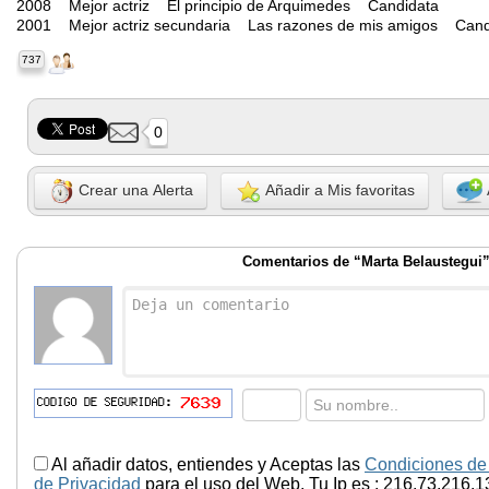
2008 Mejor actriz El principio de Arquimedes Candidata
2001 Mejor actriz secundaria Las razones de mis amigos Cand
737
0
Crear una Alerta
Añadir a Mis favoritas
Comentarios de “Marta Belaustegui
Al añadir datos, entiendes y Aceptas las
Condiciones de
de Privacidad
para el uso del Web. Tu Ip es : 216.73.216.1