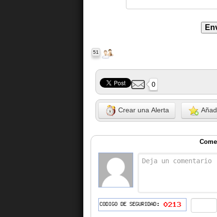
51
0
Crear una Alerta
Añadi
Comen