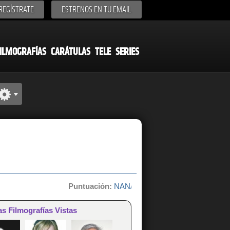
REGÍSTRATE
ESTRENOS EN TU EMAIL
ILMOGRAFÍAS
CARÁTULAS
TELE
SERIES
Puntuación:
NAN/10 de 0 votos
as Filmografías Vistas