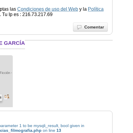
ptas las
Condiciones de uso del Web
y la
Política
 Tu Ip es : 216.73.217.69
Comentar
E GARCÍA
Ficción -
8
rameter 1 to be mysqli_result, bool given in
icias_filmografia.php
on line
13