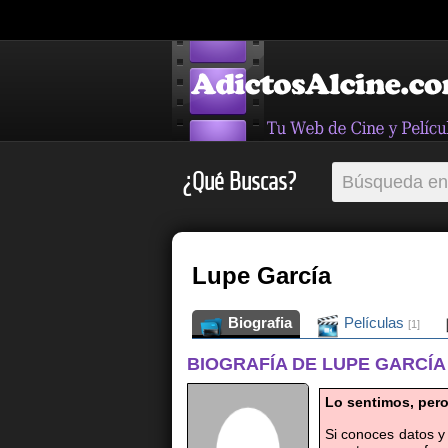
¿Qué Buscas?
Lupe García
Biografia
Películas
[1]
BIOGRAFÍA DE LUPE GARCÍA
Lo sentimos, pero
Si conoces datos y