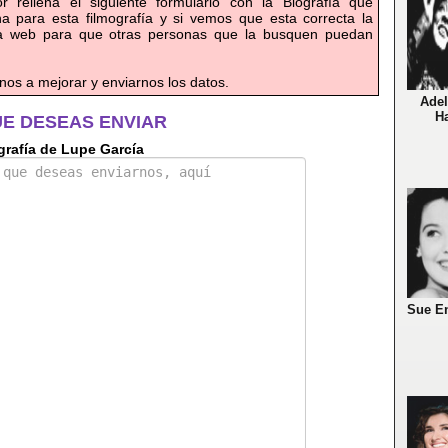
or rellena el siguiente formulario con la Biografía que
a para esta filmografía y si vemos que esta correcta la
la web para que otras personas que la busquen puedan
nos a mejorar y enviarnos los datos.
Adel
Ha
UE DESEAS ENVIAR
grafía de Lupe García
Sue E