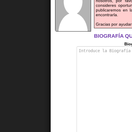
nosotros, por fav
consideres oportun
publicaremos en 
encontrarla.
Gracias por ayudar
BIOGRAFÍA Q
Bio