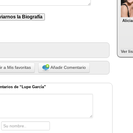
Alici
Ver li
r a Mis favoritas
Añadir Comentario
tarios de “Lupe García”