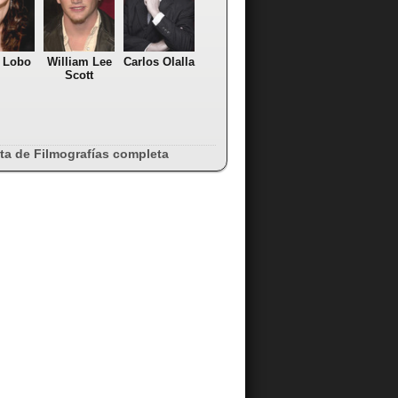
a Lobo
William Lee
Carlos Olalla
Scott
sta de Filmografías completa