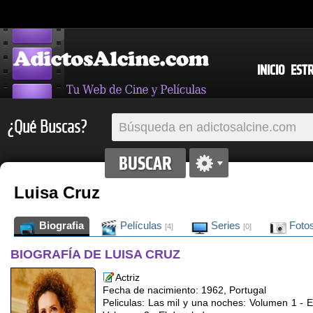
INICIO
EST
¿Qué Buscas?
Luisa Cruz
Biografia
Películas
Series
Foto
[4]
[0]
BIOGRAFÍA DE LUISA CRUZ
Actriz
Fecha de nacimiento: 1962, Portugal
Peliculas: Las mil y una noches: Volumen 1 - E