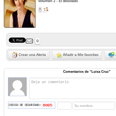
Volumen 2 - El desolado
0
0
Crear una Alerta
Añadir a Mis favoritas
Comentarios de “Luisa Cruz”