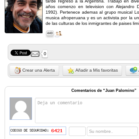
tarde regreso a la Argentina. Trabajo en dive
años comenzo en television con Alejandro D
1992). Pertenece ademas al grupo musical Lo
musica afroperuana y es un activista por la un
de las culturas de los inmigrantes de paises limi
440
0
Crear una Alerta
Añadir a Mis favoritas
Comentarios de “Juan Palomino”