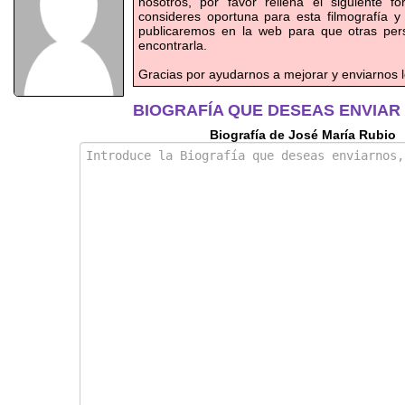
nosotros, por favor rellena el siguiente f
consideres oportuna para esta filmografía y
publicaremos en la web para que otras pe
encontrarla.
Gracias por ayudarnos a mejorar y enviarnos l
BIOGRAFÍA QUE DESEAS ENVIAR
Biografía de José María Rubio