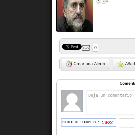
0
Crear una Alerta
Añadi
Comenta