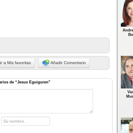
Andre
Bo
r a Mis favoritas
Añadir Comentario
rios de “Jesus Eguiguren”
Vas
Mur