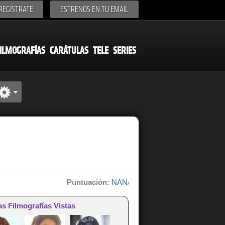
REGÍSTRATE
ESTRENOS EN TU EMAIL
ILMOGRAFÍAS
CARÁTULAS
TELE
SERIES
Puntuación:
NAN/10 de 0 votos
as Filmografías Vistas