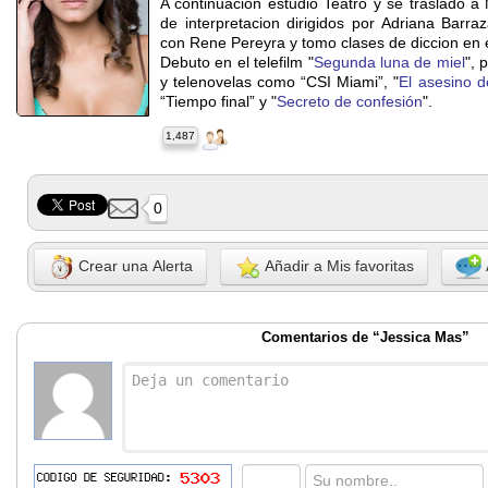
A continuacion estudio Teatro y se traslado a 
de interpretacion dirigidos por Adriana Barra
con Rene Pereyra y tomo clases de diccion en 
Debuto en el telefilm "
Segunda luna de miel
", 
y telenovelas como “CSI Miami”, "
El asesino de
“Tiempo final” y "
Secreto de confesión
".
1,487
0
Crear una Alerta
Añadir a Mis favoritas
Comentarios de “Jessica Mas”