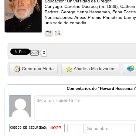
Educacion: Universidad de Oregon
Conyuge: Caroline Ducrocq (m. 1989), Cather
Padres: George Henry Hesseman, Edna Forste
Nominaciones: Anexo:Premio Primetime Emmy a
una serie de comedia
737
0
Crear una Alerta
Añadir a Mis favoritas
Comentarios de “Howard Hesseman