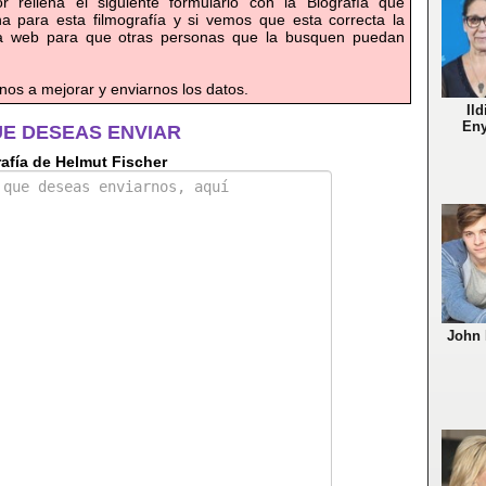
or rellena el siguiente formulario con la Biografía que
a para esta filmografía y si vemos que esta correcta la
la web para que otras personas que la busquen puedan
nos a mejorar y enviarnos los datos.
Ild
Eny
UE DESEAS ENVIAR
afía de Helmut Fischer
John 