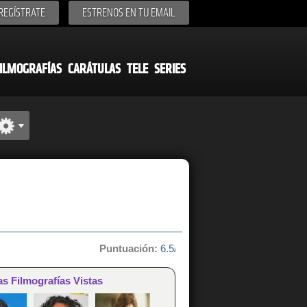
REGÍSTRATE
ESTRENOS EN TU EMAIL
ILMOGRAFÍAS
CARÁTULAS
TELE
SERIES
Puntuación:
6.5/10 de 2 votos
as Filmografías Vistas