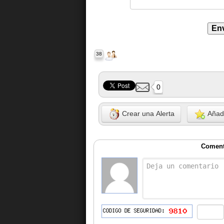
38
0
Crear una Alerta
Añadi
Coment