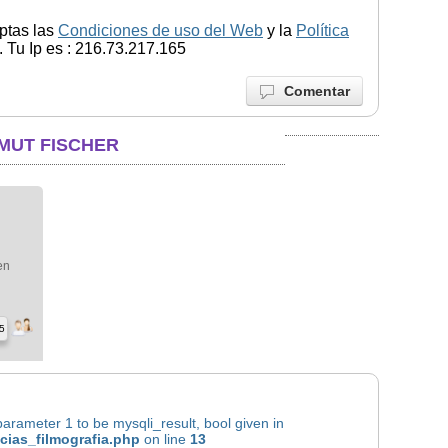
ptas las
Condiciones de uso del Web
y la
Política
 Tu Ip es : 216.73.217.165
Comentar
MUT FISCHER
en
5
rameter 1 to be mysqli_result, bool given in
icias_filmografia.php
on line
13