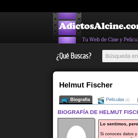
¿Qué Buscas?
Helmut Fischer
Biografia
Películas
[1]
BIOGRAFÍA DE HELMUT FIS
Lo sentimos, pero
Si conoces datos y