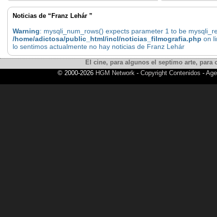
Noticias de “Franz Lehár ”
Warning
: mysqli_num_rows() expects parameter 1 to be mysqli_res
/home/adictosa/public_html/incl/noticias_filmografia.php
on l
lo sentimos actualmente no hay noticias de Franz Lehár
El cine, para algunos el septimo arte, para o
© 2000-2026
HGM Network
-
Copyright Contenidos
-
Age