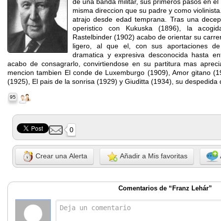
de una banda militar, sus primeros pasos en el
misma direccion que su padre y como violinista
atrajo desde edad temprana. Tras una decep
operistico con Kukuska (1896), la acogid
Rastelbinder (1902) acabo de orientar su carrer
ligero, al que el, con sus aportaciones d
dramatica y expresiva desconocida hasta en
acabo de consagrarlo, convirtiendose en su partitura mas aprec
mencion tambien El conde de Luxemburgo (1909), Amor gitano (19
(1925), El pais de la sonrisa (1929) y Giuditta (1934), su despedida 
95
0
Crear una Alerta
Añadir a Mis favoritas
Comentarios de “Franz Lehár”