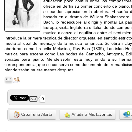
educacion poco comun entre los compositore
ofrece en Berlin su primer concierto de piano. 
se pueden apreciar en la obertura El sueño 
basada en el drama de William Shakespeare.
Bach, lo redescubre al dirigir y montar La pa
Europa, visita Inglaterra e Italia, donde comp
musica alcanza el equilibrio entre el sentimie
Introduce la primera tecnica de director orquestal en sentido estrict
media al ideal del mensaje de la musica romantica. Su obra inclu
oberturas como La bella Melusina, Ruy Blas (1839), Las islas He
musica para escena como Las bodas de Camacho, Antigona, Edipo
sonatas para piano. Mendelssohn esta muy unido a su herma
correspondencia, que se conserva como documento del romanticismo
Mendelssohn muere meses despues.
287
0
Crear una Alerta
Añadir a Mis favoritas