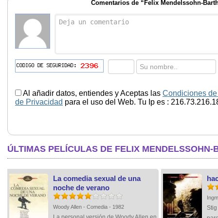
Comentarios de “Felix Mendelssohn-Bart
Al añadir datos, entiendes y Aceptas las
Condiciones de
de Privacidad
para el uso del Web. Tu Ip es : 216.73.216.1
ÚLTIMAS PELÍCULAS DE FELIX MENDELSSOHN
La comedia sexual de una
hac
noche de verano
Ingm
Woody Allen - Comedia - 1982
Stig
La personal versión de Woody Allen en
pare