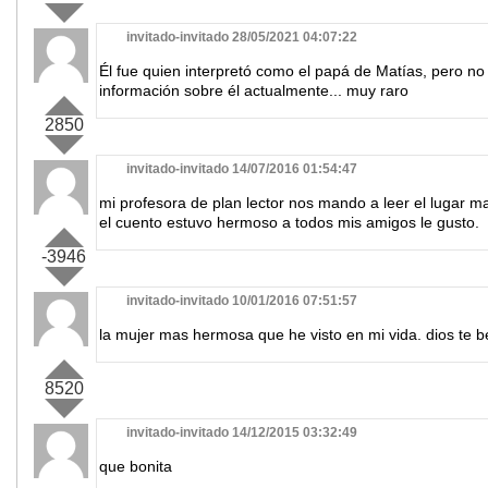
invitado-invitado 28/05/2021 04:07:22
Él fue quien interpretó como el papá de Matías, pero n
información sobre él actualmente... muy raro
2850
invitado-invitado 14/07/2016 01:54:47
mi profesora de plan lector nos mando a leer el lugar m
el cuento estuvo hermoso a todos mis amigos le gusto.
-3946
invitado-invitado 10/01/2016 07:51:57
la mujer mas hermosa que he visto en mi vida. dios te b
8520
invitado-invitado 14/12/2015 03:32:49
que bonita