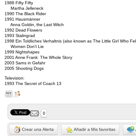
1988 Fifty Fifty
Martha Jelleneck
1990 The Black Rider
1991 Hausmänner
Anna Goldin, the Last Witch
1992 Dead Flowers
1993 Stalingrad
1998 Ein Toldliches Verhaltnis (also known as The Little Girl Who 
Women Don't Lie
1999 Nightshapes
2001 Anne Frank: The Whole Story
2003 Sams in Gefahr
2005 Shooting Dogs
Television:
1993 The Secret of Coach 13
622
0
Crear una Alerta
Añadir a Mis favoritas