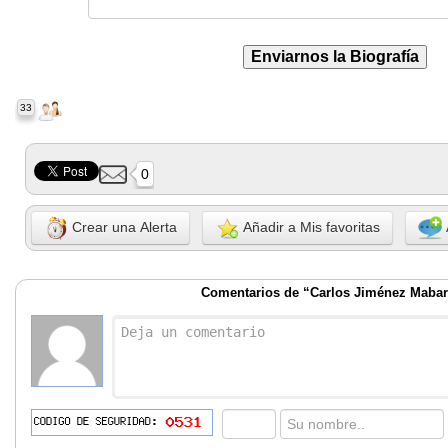
33
0
Crear una Alerta
Añadir a Mis favoritas
Comentarios de “Carlos Jiménez Maba