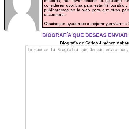
nosotros, por favor rellena el siguiente f
consideres oportuna para esta filmografía y
publicaremos en la web para que otras pe
encontrarla.
Gracias por ayudarnos a mejorar y enviarnos l
BIOGRAFÍA QUE DESEAS ENVIAR
Biografía de Carlos Jiménez Mabar