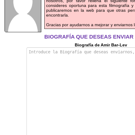
nosotros, por favor rellena el siguiente f
consideres oportuna para esta filmografía y
publicaremos en la web para que otras pe
encontrarla.
Gracias por ayudarnos a mejorar y enviarnos l
BIOGRAFÍA QUE DESEAS ENVIAR
Biografía de Amir Bar-Lev