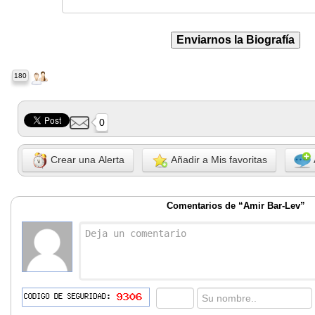
180
0
Crear una Alerta
Añadir a Mis favoritas
Comentarios de “Amir Bar-Lev”