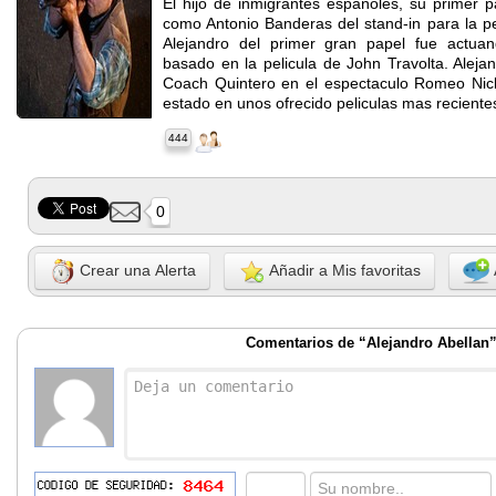
El hijo de inmigrantes españoles, su primer pa
como Antonio Banderas del stand-in para la pe
Alejandro del primer gran papel fue actu
basado en la pelicula de John Travolta. Alej
Coach Quintero en el espectaculo Romeo Nick
estado en unos ofrecido peliculas mas reciente
444
0
Crear una Alerta
Añadir a Mis favoritas
Comentarios de “Alejandro Abellan