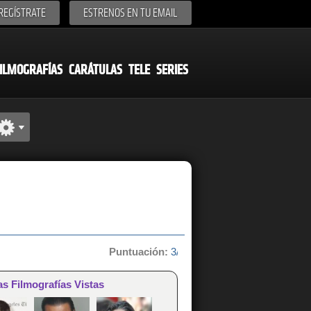
REGÍSTRATE
ESTRENOS EN TU EMAIL
ILMOGRAFÍAS
CARÁTULAS
TELE
SERIES
Puntuación:
3/10 de 2 votos
as Filmografías Vistas