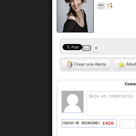
291
0
Crear una Alerta
Añadi
Comen