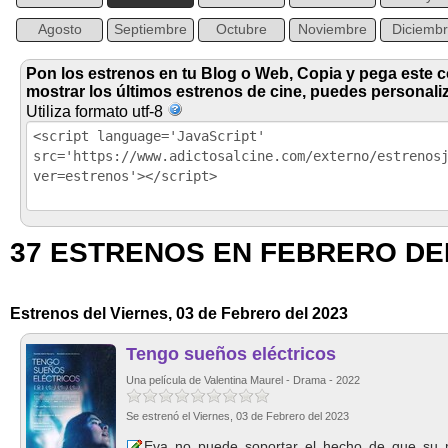
Agosto
Septiembre
Octubre
Noviembre
Diciemb
Pon los estrenos en tu Blog o Web, Copia y pega este 
mostrar los últimos estrenos de cine, puedes personaliz
Utiliza formato utf-8
37 ESTRENOS EN FEBRERO DE
Estrenos del Viernes, 03 de Febrero del 2023
Tengo sueños eléctricos
Una película de Valentina Maurel - Drama - 2022
Se estrenó el Viernes, 03 de Febrero del 2023
Eva no puede soportar el hecho de que su m