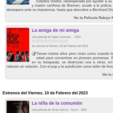
Estados Unidos. Desesperada por ayudar a su 
y madre cariñosa de Bremen, acude a la policía, 
desespera ante su impotencia, hasta que descubre a Bernhard Doc
Ver la Película Rabiye
La amiga de mi amiga
Una película de Zaida Carmona - - 2022
Se estrenó el Viernes, 03 de Febrero del 2023
Tienen treinta años pero viven como cuando te
edad para convertirse en jóvenes promesas. 
en su búsqueda, se destrozan una a otras, er
relación en relación. Con el pop y la autoficción como telón de fond
Ver la
Estrenos del Viernes, 10 de Febrero del 2023
La niña de la comunión
Una película de Víctor García - Terror - 2022