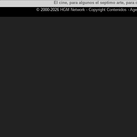
El cine, para algunos el septimo arte, para o
© 2000-2026
HGM Network
-
Copyright Contenidos
-
Age