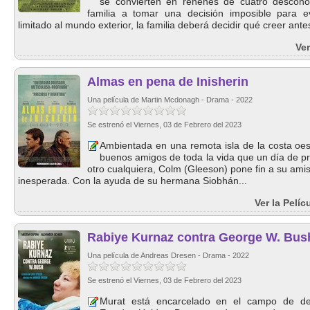
se convierten en rehenes de cuatro descono
familia a tomar una decisión imposible para ev
limitado al mundo exterior, la familia deberá decidir qué creer antes
Ver
Almas en pena de Inisherin
Una película de Martin Mcdonagh - Drama - 2022
Se estrenó el Viernes, 03 de Febrero del 2023
Ambientada en una remota isla de la costa oest
buenos amigos de toda la vida que un día de pr
otro cualquiera, Colm (Gleeson) pone fin a su amis
inesperada. Con la ayuda de su hermana Siobhán...
Ver la Pelí
Rabiye Kurnaz contra George W. Bus
Una película de Andreas Dresen - Drama - 2022
Se estrenó el Viernes, 03 de Febrero del 2023
Murat está encarcelado en el campo de d