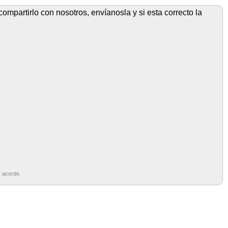
ompartirlo con nosotros, envíanosla y si esta correcto la
s acorde.