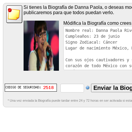
Si tienes la Biografía de Danna Paola, o deseas modi
publicaremos para que todos puedan verlo.
Módifica la Biografía como crees
* Una vez enviada la Biografía puede tardar entre 24 y 72 horas en ser activada si esta 