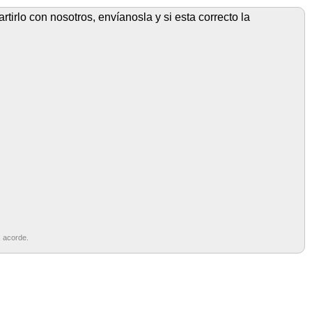
tirlo con nosotros, envíanosla y si esta correcto la
s acorde.