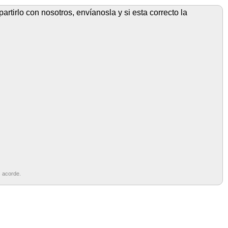
rtirlo con nosotros, envíanosla y si esta correcto la
s acorde.