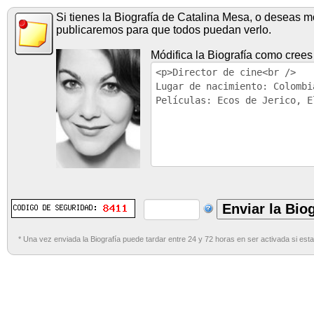
Si tienes la Biografía de Catalina Mesa, o deseas mo
publicaremos para que todos puedan verlo.
Módifica la Biografía como crees
* Una vez enviada la Biografía puede tardar entre 24 y 72 horas en ser activada si esta 