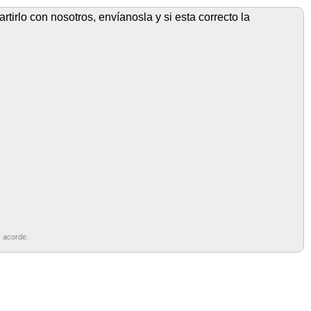
rtirlo con nosotros, envíanosla y si esta correcto la
s acorde.