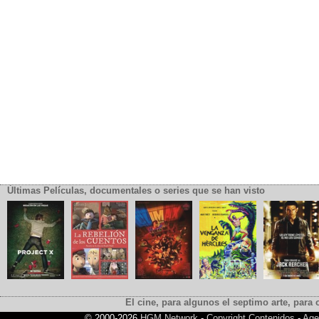
Últimas Películas, documentales o series que se han visto
El cine, para algunos el septimo arte, para o
© 2000-2026
HGM Network
-
Copyright Contenidos
-
Age