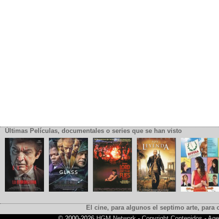
Últimas Películas, documentales o series que se han visto
El cine, para algunos el septimo arte, para o
© 2000-2026
HGM Network
-
Copyright Contenidos
-
Age