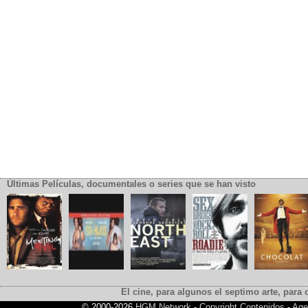
Últimas Películas, documentales o series que se han visto
El cine, para algunos el septimo arte, para o
© 2000-2026
HGM Network
-
Copyright Contenidos
-
Age