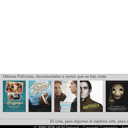
Últimas Películas, documentales o series que se han visto
El cine, para algunos el septimo arte, para o
© 2000-2026
HGM Network
-
Copyright Contenidos
-
Age