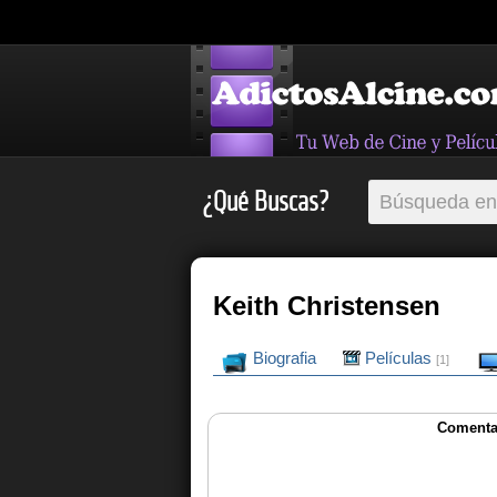
¿Qué Buscas?
Keith Christensen
Biografia
Películas
[1]
Comentar