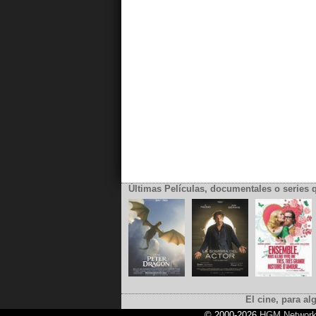
Últimas Películas, documentales o series 
El cine, para al
© 2000-2026
HGM Networ