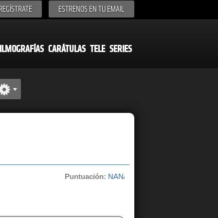
REGÍSTRATE
ESTRENOS EN TU EMAIL
ILMOGRAFÍAS
CARÁTULAS
TELE
SERIES
Puntuación:
NAN/10 de 0 votos