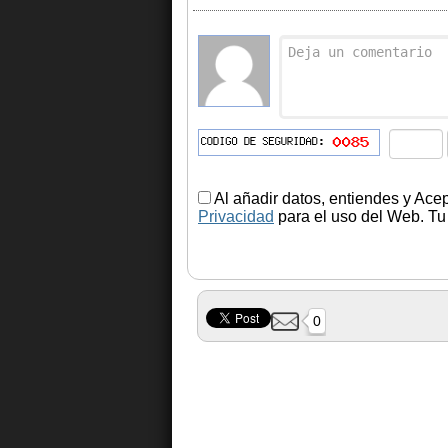
Al añadir datos, entiendes y Ace
Privacidad
para el uso del Web. Tu 
0