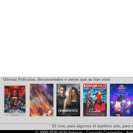
Últimas Películas, documentales o series que se han visto
El cine, para algunos el septimo arte, para o
© 2000-2026
HGM Network
-
Copyright Contenidos
-
Age