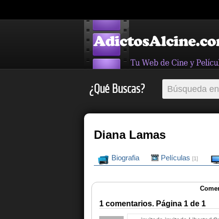
¿Qué Buscas?
Diana Lamas
Biografia
Películas
[1]
Comen
1 comentarios. Página 1 de 1