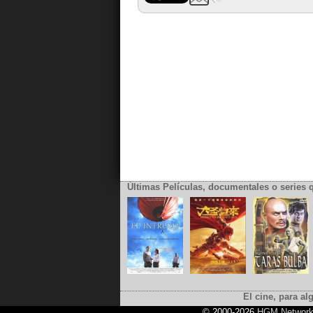
Últimas Películas, documentales o series 
El cine, para al
© 2000-2026
HGM Networ