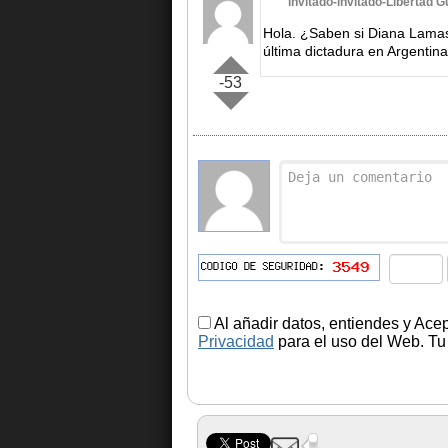
invitado-invitado-Libertad 
Hola. ¿Saben si Diana Lamas 
última dictadura en Argentin
-53
Al añadir datos, entiendes y Ace
Privacidad
para el uso del Web. Tu 