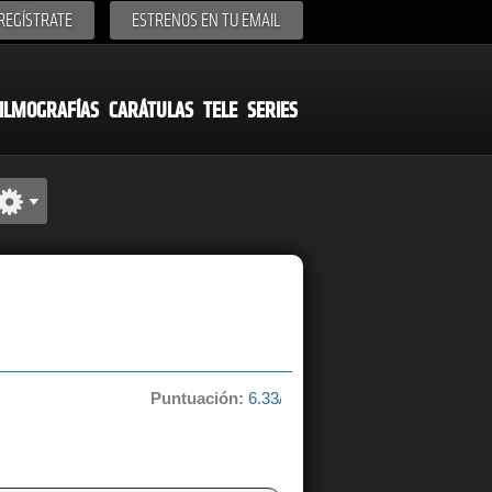
REGÍSTRATE
ESTRENOS EN TU EMAIL
ILMOGRAFÍAS
CARÁTULAS
TELE
SERIES
Puntuación:
6.33/10 de 3 votos